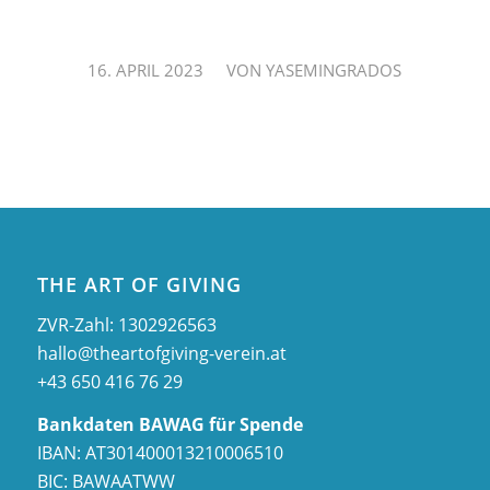
/
16. APRIL 2023
VON
YASEMINGRADOS
THE ART OF GIVING
ZVR-Zahl: 1302926563
hallo@theartofgiving-verein.at
+43 650 416 76 29
Bankdaten BAWAG für Spende
IBAN: AT301400013210006510
BIC: BAWAATWW