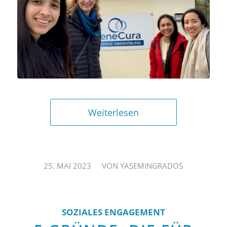
Weiterlesen
/
25. MAI 2023
VON
YASEMINGRADOS
SOZIALES ENGAGEMENT