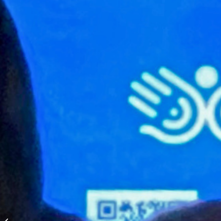
5 Fähigkeiten, die du
als Freiwillige