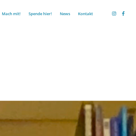
Mach mit!
Spende hier!
News
Kontakt