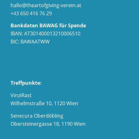
hallo@theartofgiving-verein.at
+43 650 416 76 29
Bankdaten BAWAG für Spende
IBAN: AT301400013210006510
BIC: BAWAATWW
Treffpunkte:
VinziRast
Wilhelmstraße 10, 1120 Wien
Senecura Oberdöbling
Obersteinergasse 18, 1190 Wien