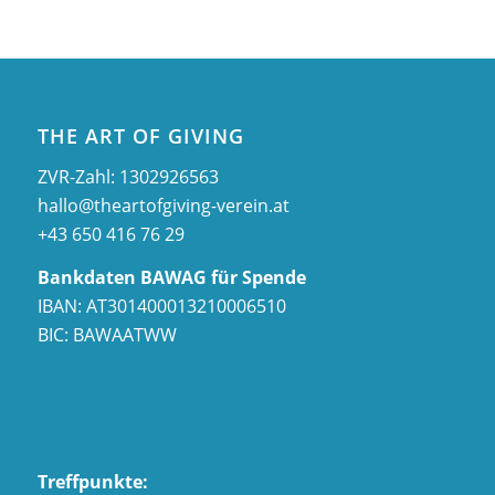
THE ART OF GIVING
ZVR-Zahl: 1302926563
hallo@theartofgiving-verein.at
+43 650 416 76 29
Bankdaten BAWAG für Spende
IBAN: AT301400013210006510
BIC: BAWAATWW
Treffpunkte: