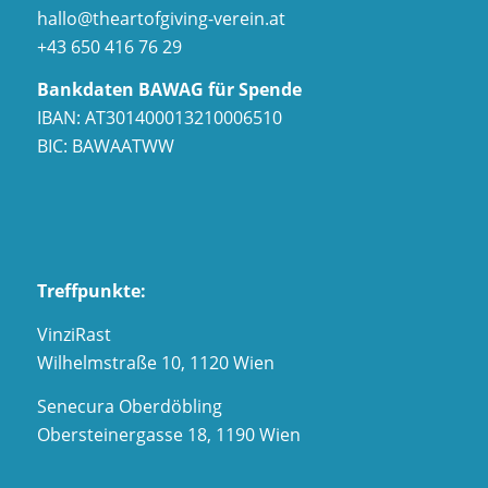
hallo@theartofgiving-verein.at
+43 650 416 76 29
Bankdaten BAWAG für Spende
IBAN: AT301400013210006510
BIC: BAWAATWW
Treffpunkte:
VinziRast
Wilhelmstraße 10, 1120 Wien
Senecura Oberdöbling
Obersteinergasse 18, 1190 Wien