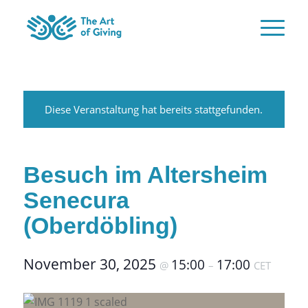
Diese Veranstaltung hat bereits stattgefunden.
Besuch im Altersheim
Senecura
(Oberdöbling)
November 30, 2025
15:00
17:00
@
–
CET