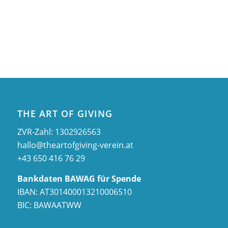
THE ART OF GIVING
ZVR-Zahl: 1302926563
hallo@theartofgiving-verein.at
+43 650 416 76 29
Bankdaten BAWAG für Spende
IBAN: AT301400013210006510
BIC: BAWAATWW