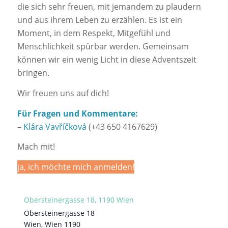
die sich sehr freuen, mit jemandem zu plaudern
und aus ihrem Leben zu erzählen. Es ist ein
Moment, in dem Respekt, Mitgefühl und
Menschlichkeit spürbar werden. Gemeinsam
können wir ein wenig Licht in diese Adventszeit
bringen.
Wir freuen uns auf dich!
Für Fragen und Kommentare:
–
Klára Vavříčková
(+43 650 4167629)
Mach mit!
ja, ich möchte mich anmelden!
Obersteinergasse 18, 1190 Wien
Obersteinergasse 18
Wien
,
Wien
1190